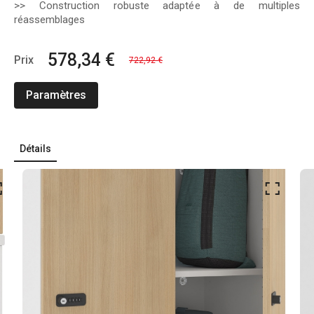
>> Construction robuste adaptée à de multiples
réassemblages
578,34 €
Prix
722,92 €
Paramètres
Détails