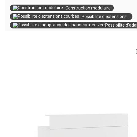
Construction modulaire
Possibilite d’extensions...
Possibilite d’adap