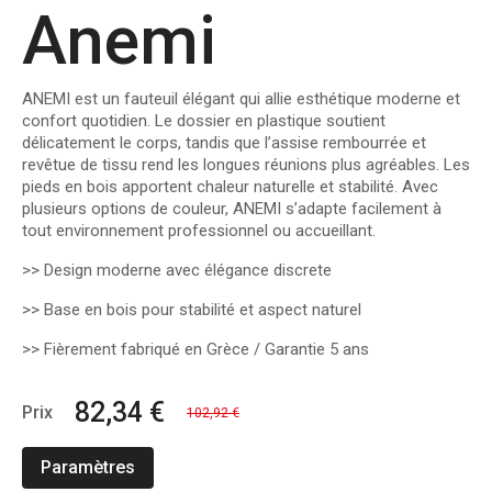
Anemi
ANEMI
est un fauteuil élégant qui allie esthétique moderne et
confort quotidien. Le dossier en plastique soutient
délicatement le corps, tandis que l’assise rembourrée et
revêtue de tissu rend les longues réunions plus agréables. Les
pieds en bois apportent chaleur naturelle et stabilité. Avec
plusieurs options de couleur, ANEMI s’adapte facilement à
tout environnement professionnel ou accueillant.
>> Design moderne avec élégance discrete
>> Base en bois pour stabilité et aspect naturel
>> Fièrement fabriqué en Grèce / Garantie 5 ans
82,34 €
Prix
102,92 €
Paramètres