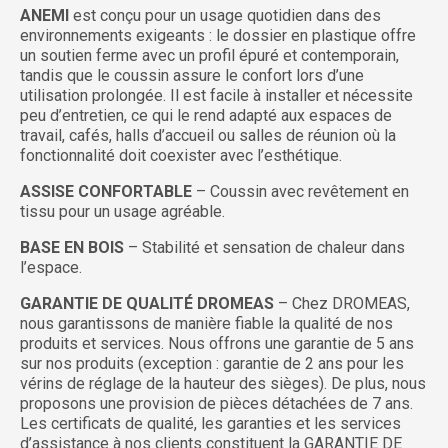
ANEMI
est conçu pour un usage quotidien dans des
environnements exigeants : le dossier en plastique offre
un soutien ferme avec un profil épuré et contemporain,
tandis que le coussin assure le confort lors d’une
utilisation prolongée. Il est facile à installer et nécessite
peu d’entretien, ce qui le rend adapté aux espaces de
travail, cafés, halls d’accueil ou salles de réunion où la
fonctionnalité doit coexister avec l’esthétique.
ASSISE CONFORTABLE
– Coussin avec revêtement en
tissu pour un usage agréable.
BASE EN BOIS
– Stabilité et sensation de chaleur dans
l’espace.
GARANTIE DE QUALITÉ DROMEAS
– Chez DROMEAS,
nous garantissons de manière fiable la qualité de nos
produits et services. Nous offrons une garantie de 5 ans
sur nos produits (exception : garantie de 2 ans pour les
vérins de réglage de la hauteur des sièges). De plus, nous
proposons une provision de pièces détachées de 7 ans.
Les certificats de qualité, les garanties et les services
d’assistance à nos clients constituent la GARANTIE DE