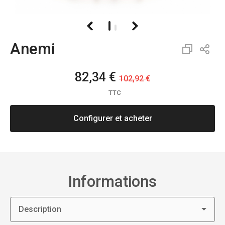
Anemi
82,34 €
102,92 €
TTC
Configurer et acheter
Informations
Description