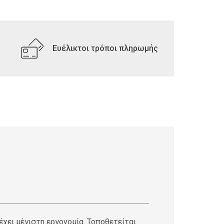
Ευέλικτοι τρόποι πληρωμής
χει μέγιστη εργονομία. Τοποθετείται