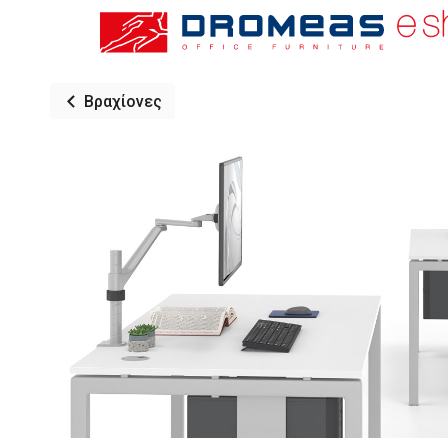
Βραχίονες