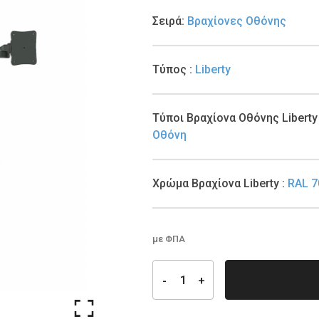
Σειρά
:
Βραχίονες Οθόνης
Τύπος
:
Liberty
Τύποι Βραχίονα Οθόνης Libert
Οθόνη
Χρώμα Βραχίονα Liberty
:
RAL 7
με ΦΠΑ