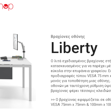
Βραχίονες οθόνης
Liberty
Ο λιτά σχεδιασμένος βραχίονας στή
κατασκευασμένος για να παρέχει μέ
εύκολα στην επιφάνεια γραφείου. 
προδιαγραφές τύπου VESA 75 mm x
μονός για τοποθέτηση μιας οθόνης,
οθονών με ταυτόχρονη ρύθμιση ύψο
βραχίονας φέρει τέσσερις κλειδώσ
>> Ο βραχίονας εφαρμόζεται σε οθ
VESA 75mm x 75mm & 100mm x 1