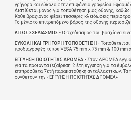
γρήγορα και εύκολα στην επιφάνεια γραφείου. Εφαρμ
Διατίθεται μονός για τοποθέτηση μιας οθόνης, καθώς
Κάθε βραχίονας φέρει τέσσερις κλειδώσεις περιστροφ
Το μέγιστο επιτρεπόμενο βάρος της οθόνης περιορίζετ
ΛΙΤΟΣ ΣΧΕΔΙΑΣΜΟΣ
- Ο σχεδιασμός του βραχίονα είν
ΕΥΚΟΛΗ ΚΑΙ ΓΡΗΓΟΡΗ ΤΟΠΟΘΕΤΗΣΗ
- Τοποθετείται
προδιαγραφές τύπου VESA 75 mm x 75 mm & 100 mm 
ΕΓΓΥΗΣΗ ΠΟΙΟΤΗΤΑΣ ΔΡΟΜΕΑ
- Στον ΔΡΟΜΕΑ εγγυόμ
για τα προϊόντα (εξαίρεση: 2 έτη εγγύηση για τα έμβ
επιπρόσθετα 7ετή παρακαταθήκη ανταλλακτικών. Τα πι
συνθέτουν την «ΕΓΓΥΗΣΗ ΠΟΙΟΤΗΤΑΣ ΔΡΟΜΕΑ»