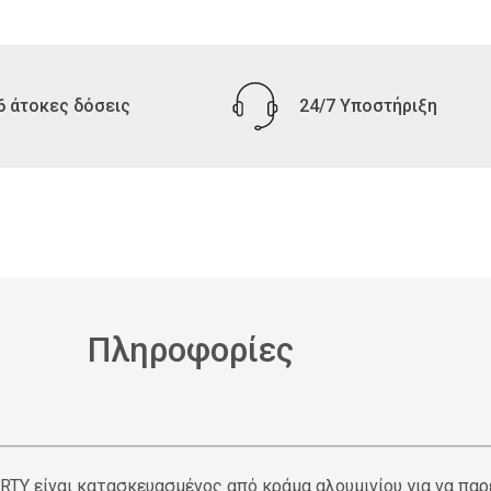
6 άτοκες δόσεις
24/7 Υποστήριξη
Πληροφορίες
RTY είναι κατασκευασμένος από κράμα αλουμινίου για να παρέ