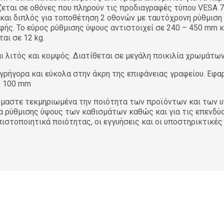
όζεται σε οθόνες που πληρούν τις προδιαγραφές τύπου VESA 
 και διπλός για τοποθέτηση 2 οθονών με ταυτόχρονη ρύθμιση
ής. Το εύρος ρύθμισης ύψους αντιστοιχεί σε 240 – 450 mm 
αι σε 12 kg.
αι λιτός και κομψός. Διατίθεται σε μεγάλη ποικιλία χρωμάτω
 γρήγορα και εύκολα στην άκρη της επιφάνειας γραφείου. Εφα
x 100 mm
αστε τεκμηριωμένα την ποιότητα των προϊόντων και των υπ
ολα ρύθμισης ύψους των καθισμάτων καθώς και για τις επενδύ
στοποιητικά ποιότητας, οι εγγυήσεις και οι υποστηρικτικές