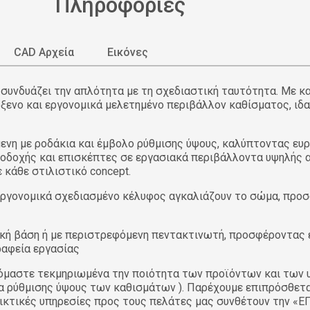
Πληροφορίες
CAD Αρχεία
Εικόνες
 συνδυάζει την απλότητα με τη σχεδιαστική ταυτότητα. Με κ
όξενο και εργονομικά μελετημένο περιβάλλον καθίσματος, ιδα
μενη με ροδάκια και έμβολο ρύθμισης ύψους, καλύπτοντας ε
ποδοχής και επισκέπτες σε εργασιακά περιβάλλοντα υψηλής 
κάθε στιλιστικό concept.
εργονομικά σχεδιασμένο κέλυφος αγκαλιάζουν το σώμα, προσ
ική βάση ή με περιστρεφόμενη πεντακτινωτή, προσφέροντας ε
ραφεία εργασίας
μαστε τεκμηριωμένα την ποιότητα των προϊόντων και των υ
βολα ρύθμισης ύψους των καθισμάτων ). Παρέχουμε επιπρόσθε
τηρικτικές υπηρεσίες προς τους πελάτες μας συνθέτουν τη