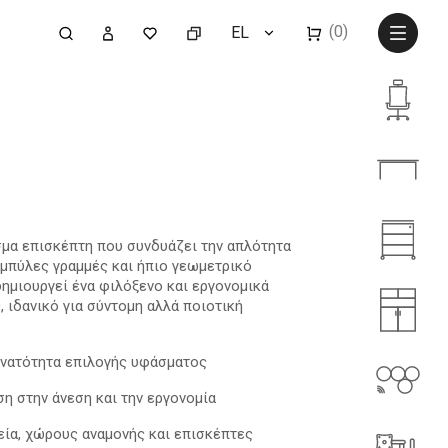
(0)
EL
σμα επισκέπτη που συνδυάζει την απλότητα
αμπύλες γραμμές και ήπιο γεωμετρικό
δημιουργεί ένα φιλόξενο και εργονομικά
 ιδανικό για σύντομη αλλά ποιοτική
υνατότητα επιλογής υφάσματος
η στην άνεση και την εργονομία
φεία, χώρους αναμονής και επισκέπτες