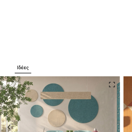
Ιδέες