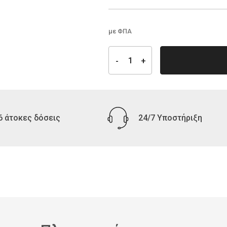
με ΦΠΑ
6 άτοκες δόσεις
24/7 Υποστήριξη