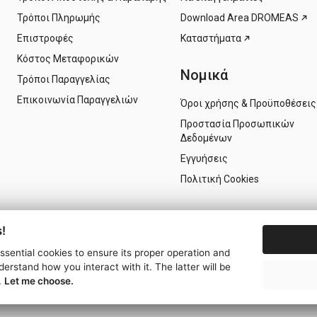
Τρόποι Πληρωμής
Download Area DROMEAS
Επιστροφές
Καταστήματα
Κόστος Μεταφορικών
Νομικά
Τρόποι Παραγγελίας
Επικοινωνία Παραγγελιών
Όροι χρήσης & Προϋποθέσεις
Προστασία Προσωπικών
Δεδομένων
Εγγυήσεις
Πολιτική Cookies
!
essential cookies to ensure its proper operation and
derstand how you interact with it. The latter will be
.
Let me choose.
© 2026 - ΔΡΟΜΕΑΣ S.A. -
Ρυθμίσεις Cookies