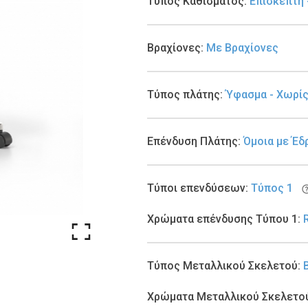
Τύπος Καθίσματος
:
Επισκέπτη 
Βραχίονες
:
Με Βραχίονες
Τύπος πλάτης
:
Ύφασμα - Χωρί
Επένδυση Πλάτης
:
Όμοια με Έδ
Τύποι επενδύσεων
:
Τύπος 1
Χρώματα επένδυσης Τύπου 1
:
Τύπος Μεταλλικού Σκελετού
:
Χρώματα Μεταλλικού Σκελετο