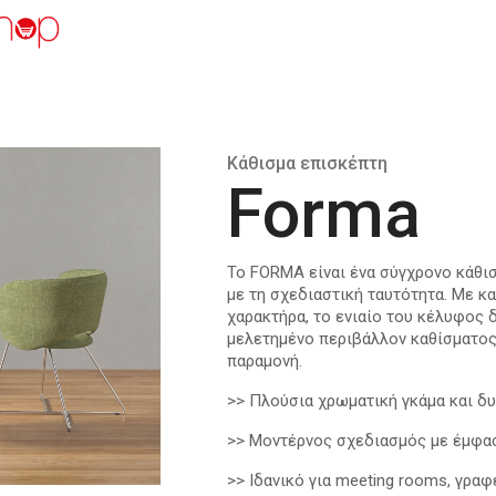
Κάθισμα επισκέπτη
Forma
Το
FORMA
είναι ένα σύγχρονο κάθι
με τη σχεδιαστική ταυτότητα. Με κ
χαρακτήρα, το ενιαίο του κέλυφος 
μελετημένο περιβάλλον καθίσματος,
παραμονή.
>> Πλούσια χρωματική γκάμα και δ
>> Μοντέρνος σχεδιασμός με έμφασ
>> Ιδανικό για meeting rooms, γρα