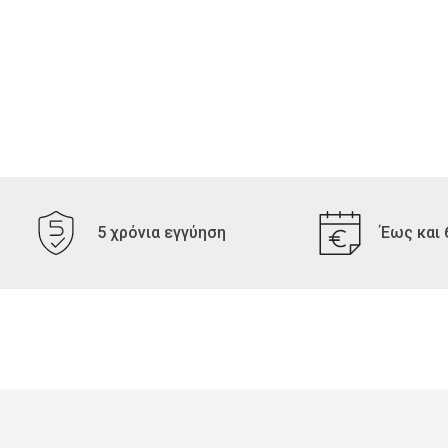
5 χρόνια εγγύηση
Έως και 