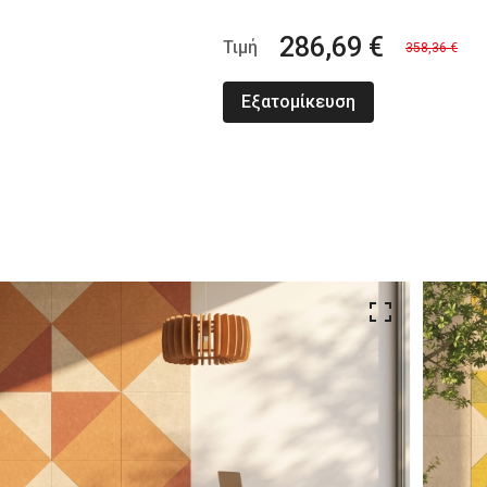
286,69 €
Τιμή
358,36 €
Εξατομίκευση