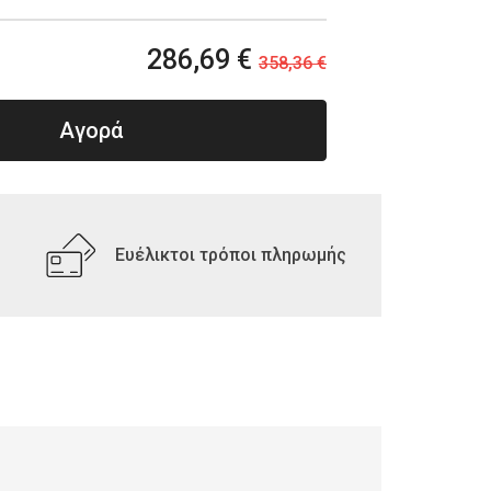
286,69 €
358,36 €
Αγορά
Ευέλικτοι τρόποι πληρωμής