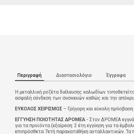
Περιγραφή
Διαστασιολόγιο
Έγγραφα
Η μεταλλική ροζέτα διέλευσης καλωδίων τοποθετείται 
ασφαλή σύνδεση των συσκευών καθώς και την απόκρ
ΕΥΚΟΛΟΣ ΧΕΙΡΙΣΜΟΣ
– Γρήγορη και εύκολη πρόσβαση 
ΕΓΓΥΗΣΗ ΠΟΙΟΤΗΤΑΣ ΔΡΟΜΕΑ
- Στον ΔΡΟΜΕΑ εγγυόμ
για τα προϊόντα (εξαίρεση: 2 έτη εγγύηση για τα έμβ
επιπρόσθετα 7ετή παρακαταθήκη ανταλλακτικών. Τα πι