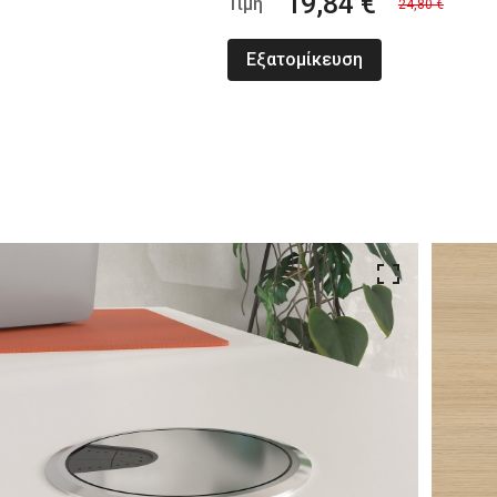
19,84 €
Τιμή
24,80 €
Εξατομίκευση