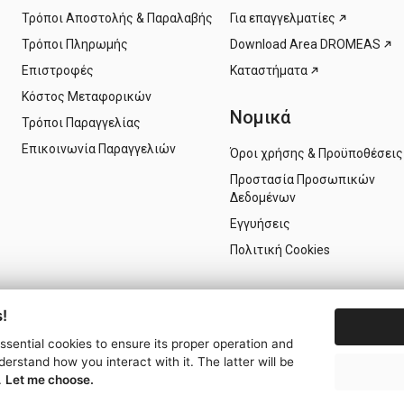
Τρόποι Αποστολής & Παραλαβής
Για επαγγελματίες
Τρόποι Πληρωμής
Download Area DROMEAS
Επιστροφές
Καταστήματα
Κόστος Μεταφορικών
Νομικά
Τρόποι Παραγγελίας
Επικοινωνία Παραγγελιών
Όροι χρήσης & Προϋποθέσεις
Προστασία Προσωπικών
Δεδομένων
Εγγυήσεις
Πολιτική Cookies
!
essential cookies to ensure its proper operation and
derstand how you interact with it. The latter will be
.
Let me choose.
© 2026 - ΔΡΟΜΕΑΣ S.A. -
Ρυθμίσεις Cookies