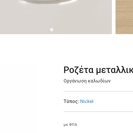
Ροζέτα μεταλλι
Οργάνωση καλωδίων
Τύπος
:
Nickel
με ΦΠΑ