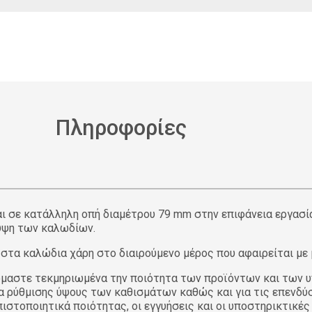
Πληροφορίες
σε κατάλληλη οπή διαμέτρου 79 mm στην επιφάνεια εργασίας.
υψη των καλωδίων.
στα καλώδια χάρη στο διαιρούμενο μέρος που αφαιρείται με
αστε τεκμηριωμένα την ποιότητα των προϊόντων και των υπ
ολα ρύθμισης ύψους των καθισμάτων καθώς και για τις επενδύ
στοποιητικά ποιότητας, οι εγγυήσεις και οι υποστηρικτικές