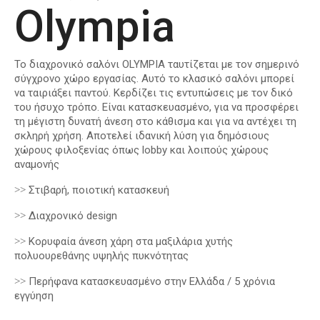
Olympia
Το διαχρονικό σαλόνι OLYMPIA ταυτίζεται με τον σημερινό
σύγχρονο χώρο εργασίας. Αυτό το κλασικό σαλόνι μπορεί
να ταιριάξει παντού. Κερδίζει τις εντυπώσεις με τον δικό
του ήσυχο τρόπο. Είναι κατασκευασμένο, για να προσφέρει
τη μέγιστη δυνατή άνεση στο κάθισμα και για να αντέχει τη
σκληρή χρήση. Αποτελεί ιδανική λύση για δημόσιους
χώρους φιλοξενίας όπως lobby και λοιπούς χώρους
αναμονής
˃˃ Στιβαρή, ποιοτική κατασκευή
˃˃ Διαχρονικό design
˃˃ Κορυφαία άνεση χάρη στα μαξιλάρια χυτής
πολυουρεθάνης υψηλής πυκνότητας
˃˃ Περήφανα κατασκευασμένο στην Ελλάδα / 5 χρόνια
εγγύηση