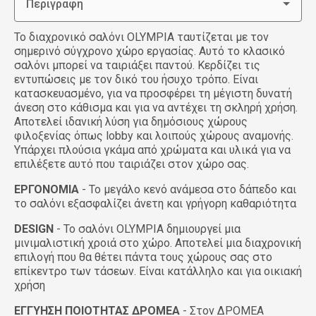
Περιγραφή
Το διαχρονικό σαλόνι OLYMPIA ταυτίζεται με τον
σημερινό σύγχρονο χώρο εργασίας. Αυτό το κλασικό
σαλόνι μπορεί να ταιριάξει παντού. Κερδίζει τις
εντυπώσεις με τον δικό του ήσυχο τρόπο. Είναι
κατασκευασμένο, για να προσφέρει τη μέγιστη δυνατή
άνεση στο κάθισμα και για να αντέχει τη σκληρή χρήση.
Αποτελεί ιδανική λύση για δημόσιους χώρους
φιλοξενίας όπως lobby και λοιπούς χώρους αναμονής.
Υπάρχει πλούσια γκάμα από χρώματα και υλικά για να
επιλέξετε αυτό που ταιριάζει στον χώρο σας.
ΕΡΓΟΝΟΜΙΑ
- Το μεγάλο κενό ανάμεσα στο δάπεδο και
το σαλόνι εξασφαλίζει άνετη και γρήγορη καθαριότητα
DESIGN
- Το σαλόνι OLYMPIA δημιουργεί μια
μινιμαλιστική χροιά στο χώρο. Αποτελεί μια διαχρονική
επιλογή που θα θέτει πάντα τους χώρους σας στο
επίκεντρο των τάσεων. Είναι κατάλληλο και για οικιακή
χρήση
ΕΓΓΥΗΣΗ ΠΟΙΟΤΗΤΑΣ ΔΡΟΜΕΑ
- Στον ΔΡΟΜΕΑ