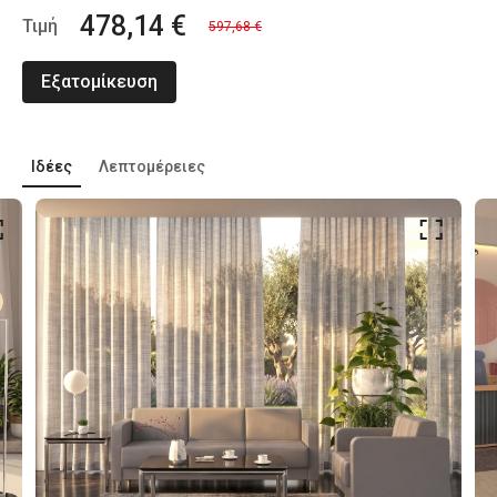
478,14 €
Τιμή
597,68 €
Εξατομίκευση
Ιδέες
Λεπτομέρειες