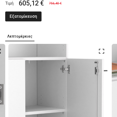
605,12 €
Τιμή
756,40 €
Εξατομίκευση
Λεπτομέρειες