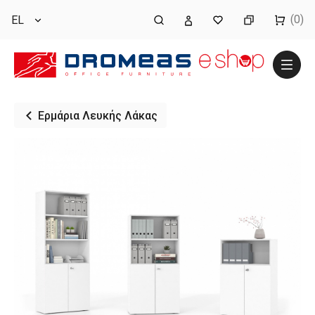
(0)
EL
Ερμάρια Λευκής Λάκας