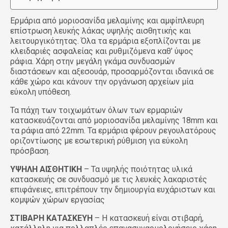
Ερμάρια από μοριοσανίδα μελαμίνης και αμφίπλευρη
επίστρωση λευκής λάκας υψηλής αισθητικής και
λειτουργικότητας. Όλα τα ερμάρια εξοπλίζονται με
κλειδαριές ασφαλείας και ρυθμιζόμενα καθ’ ύψος
ράφια. Χάρη στην μεγάλη γκάμα συνδυασμών
διαστάσεων και αξεσουάρ, προσαρμόζονται ιδανικά σε
κάθε χώρο και κάνουν την οργάνωση αρχείων μία
εύκολη υπόθεση.
Τα πάχη των τοιχωμάτων όλων των ερμαριών
κατασκευάζονται από μοριοσανίδα μελαμίνης 18mm και
τα ράφια από 22mm. Τα ερμάρια φέρουν ρεγουλατόρους
οριζοντίωσης με εσωτερική ρύθμιση για εύκολη
πρόσβαση.
ΥΨΗΛΗ ΑΙΣΘΗΤΙΚΗ
– Τα υψηλής ποιότητας υλικά
κατασκευής σε συνδυασμό με τις λευκές λακαριστές
επιφάνειες, επιτρέπουν την δημιουργία ευχάριστων και
κομψών χώρων εργασίας
ΣΤΙΒΑΡΗ ΚΑΤΑΣΚΕΥΗ
– Η κατασκευή είναι στιβαρή,