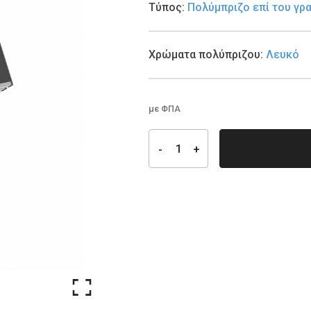
Τύπος
:
Πολύμπριζο επί του γρ
Χρώματα πολύπριζου
:
Λευκό
με ΦΠΑ