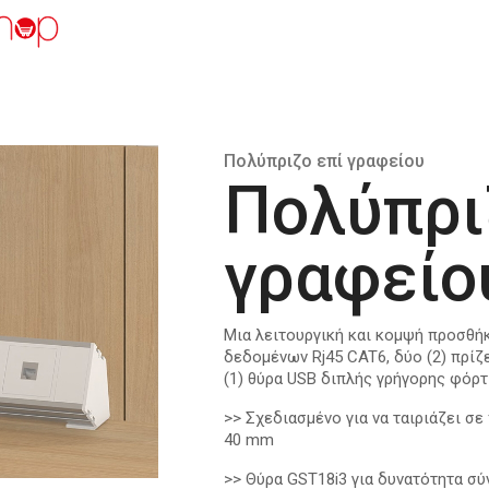
Πολύπριζο επί γραφείου
Πολύπρι
γραφείο
Μια λειτουργική και κομψή προσθήκ
δεδομένων Rj45 CAT6, δύο (2) πρίζ
(1) θύρα USB διπλής γρήγορης φόρτ
>> Σχεδιασμένο για να ταιριάζει σε
40 mm
>> Θύρα GST18i3 για δυνατότητα σ