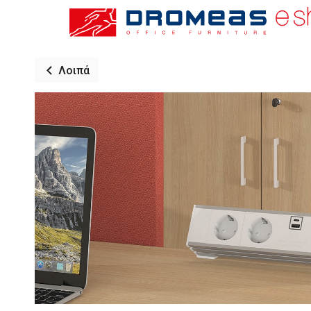
Λοιπά