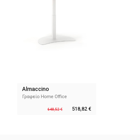
Almaccino
Γραφείο Home Office
518,82 €
648,52 €