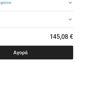
αφείου
145,08 €
Αγορά