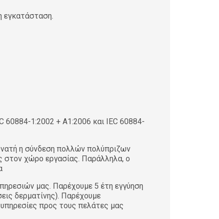
λη εγκατάσταση.
C 60884-1:2002 + A1:2006 και IEC 60884-
δυνατή η σύνδεση πολλών πολύπριζων
ς στον χώρο εργασίας. Παράλληλα, ο
α
ηρεσιών μας. Παρέχουμε 5 έτη εγγύηση
σεις δερματίνης). Παρέχουμε
 υπηρεσίες προς τους πελάτες μας