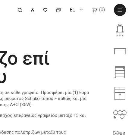
(0)
EL
ζο επί
υ
η σε κάθε γραφείο. Προσφέρει μία (1) θύρα
ες ρεύματος Schuko τύπου F καθώς και μία
ισης A+C (35W).
 πάχος επιφάνειας γραφείου μεταξύ 15 και
ύνδεσης πολύπριζων μεταξύ τους